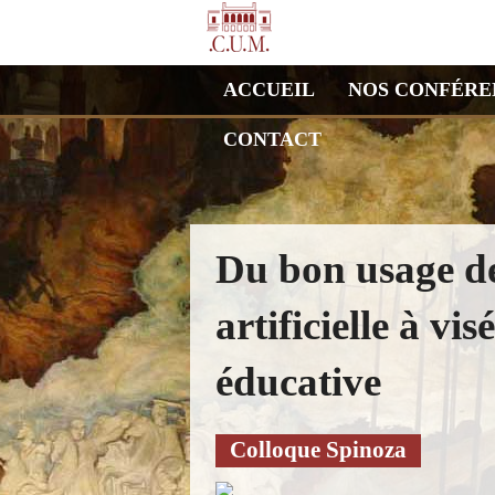
ACCUEIL
NOS CONFÉRE
CONTACT
Du bon usage de 
artificielle à vi
éducative
Colloque Spinoza