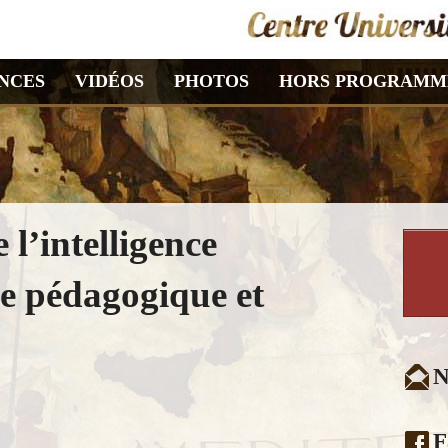
NCES
VIDÉOS
PHOTOS
HORS PROGRAMM
l’intelligence
sée pédagogique et
N
F