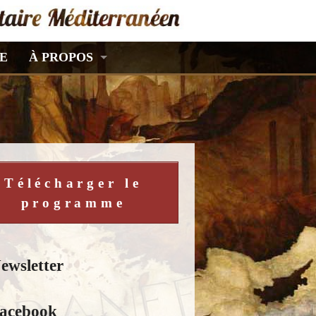
E
À PROPOS
Télécharger le
programme
ewsletter
acebook