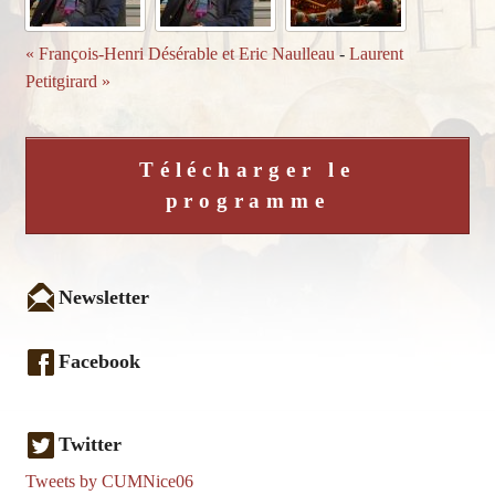
« François-Henri Désérable et Eric Naulleau
-
Laurent
Petitgirard »
Télécharger le
programme
Newsletter
Facebook
Twitter
Tweets by CUMNice06