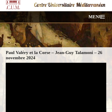
MENU
ACCUEIL
NOS CONFÉRENCES
Paul Valéry et la Corse – Jean-Guy Talamoni – 26
VIDÉOS
novembre 2024
PHOTOS
HORS PROGRAMME
À PROPOS
CONTACT