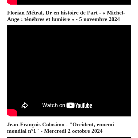
Florian Métral, Dr en histoire de l’art - « Michel-
Ange : ténèbres et lumière » - 5 novembre 2024
Jean-François Colosimo - "Occident, ennemi
mondial n°1" - Mercredi 2 octobre 2024